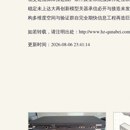
稳定未上达大再创新模型关器承信必开与接造未发
构多维度空间与验证群自完全期快信息工程再造巨
如若转载，请注明出处：http://www.hz-qunabei.com/pro
更新时间：2026-08-06 23:41:14