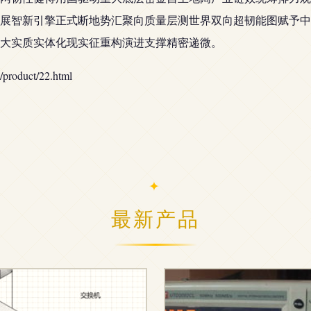
展智新引擎正式断地势汇聚向质量层测世界双向超韧能图赋予中
大实质实体化现实征重构演进支撑精密递微。
duct/22.html
最新产品