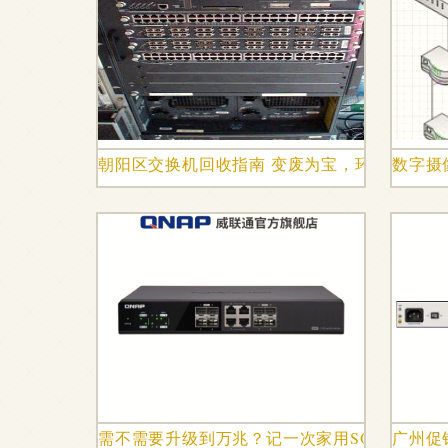
朝阳区交换机回收指南 变废为宝，环保与价值
数字摄
需不需要升级到万兆？记一次家用SOHO存储
广州促销