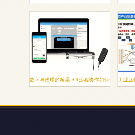
数字与物理的桥梁 AR远程协作如何借助VR与
工业互
地址：浙江省温州市乐清市乐清市柳市镇吕岙村
电话：-