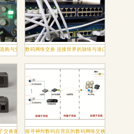
购与交换指南（Powered by Discuz!数码网络交换专享）
数码网络交换 连接世界的脉络与港口
比之选
电子交换集线器及其在现代数码网络交换中的应用
探寻神州数码自营店的数码网络交换机选购之道